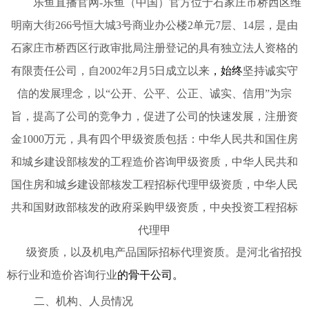
乐鱼直播官网-乐鱼（中国）官方位于石家庄市桥西区维
明南大街
266号恒大城3号商业办公楼2单元7层、14层，是由
石家庄市桥西区行政审批局
注册登记的具有独立法人资格的
有限责任公司，自
2002年2月5日
成立以来
，始终
坚持诚实守
信的发展理念，以
“公开、公平、公正、诚实、信用”为宗
旨，提高了公司的竞争力，促进了公司的快速发展，
注册资
金
1000万元，具有四个甲级资质包括：中华人民共和国住房
和城乡建设部核发的工程造价咨询甲级资质，中华人民共和
国住房和城乡建设部核发工程招标代理甲级资质，中华人民
共和国财政部核发的政府采购甲级资质，中央投资工程招标
代理甲
级资质，以及机电产品国际招标代理资质。
是河北省招投
标行业
和
造价咨询行业
的骨干公司。
二、机构、人员情况