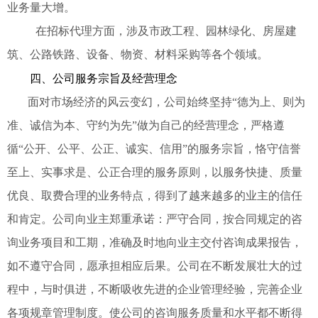
业务量大增。
在招标代理方面，涉及市政工程、园林绿化、房屋建
筑、公路铁路、设备、物资、材料采购等各个领域。
四、公司服务宗旨及经营理念
面对市场经济的风云变幻，公司始终坚持
“德为上、则为
准、诚信为本、守约为先”做为自己的经营理念，严格遵
循“公开、公平、公正、诚实、信用”的服务宗旨，恪守信誉
至上、实事求是、公正合理的服务原则，以服务快捷、质量
优良、取费合理的业务特点，得到了越来越多的业主的信任
和肯定。公司向业主郑重承诺：严守合同，按合同规定的咨
询业务项目和工期，准确及时地向业主交付咨询成果报告，
如不遵守合同，愿承担相应后果。公司在不断发展壮大的过
程中，与时俱进，不断吸收先进的企业管理经验，完善企业
各项规章管理制度。使公司的咨询服务质量和水平都不断得