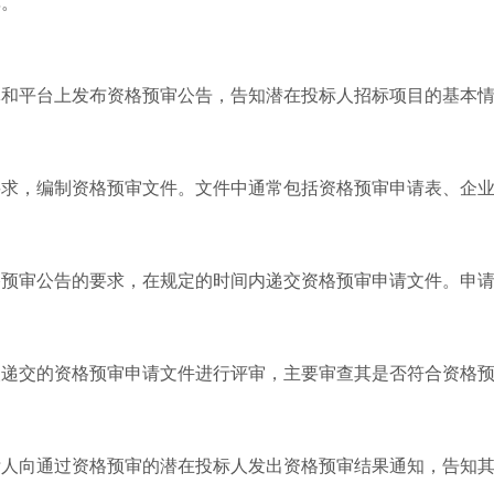
率。
体和平台上发布资格预审公告，告知潜在投标人招标项目的基本
要求，编制资格预审文件。文件中通常包括资格预审申请表、企
格预审公告的要求，在规定的时间内递交资格预审申请文件。申
人递交的资格预审申请文件进行评审，主要审查其是否符合资格
标人向通过资格预审的潜在投标人发出资格预审结果通知，告知