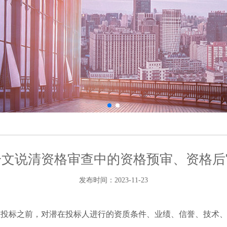
一文说清资格审查中的资格预审、资格后
发布时间：2023-11-23
在投标之前，对潜在投标人进行的资质条件、业绩、信誉、技术