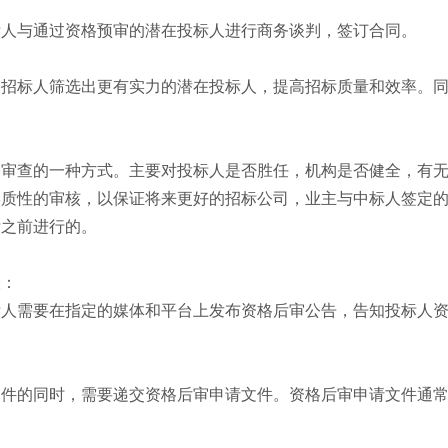
标人与通过资格预审的潜在投标人进行商务谈判，签订合同。
助招标人筛选出更有实力的潜在投标人，提高招标质量和效率。
格审查的一种方式。主要对投标人是否胜任，机构是否健全，有
实质性的审核，以保证将来更好的招标公司，业主与中标人签定
标之前进行的。
骤：
标人需要在指定的媒体和平台上发布资格后审公告，告知投标人
文件的同时，需要递交资格后审申请文件。资格后审申请文件通