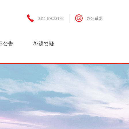
0311-87032178
办公系统
标公告
补遗答疑